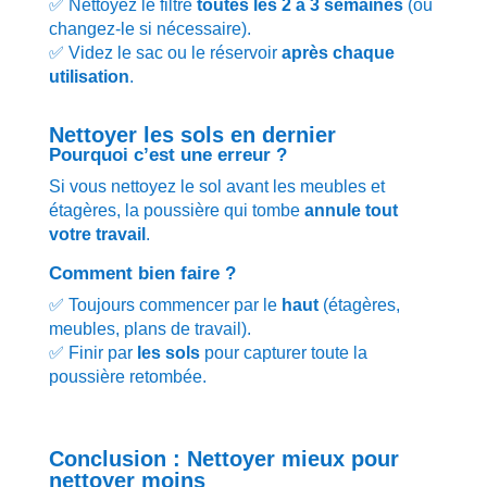
✅ Nettoyez le filtre
toutes les 2 à 3 semaines
(ou
changez-le si nécessaire).
✅ Videz le sac ou le réservoir
après chaque
utilisation
.
Nettoyer les sols en dernier
Pourquoi c’est une erreur ?
Si vous nettoyez le sol avant les meubles et
étagères, la poussière qui tombe
annule tout
votre travail
.
Comment bien faire ?
✅ Toujours commencer par le
haut
(étagères,
meubles, plans de travail).
✅ Finir par
les sols
pour capturer toute la
poussière retombée.
Conclusion : Nettoyer mieux pour
nettoyer moins