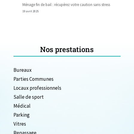
Ménage fin de bail : récupérez votre caution sans stress
19 avril 2025
Nos prestations
Bureaux
Parties Communes
Locaux professionnels
Salle de sport
Médical
Parking
Vitres
Repassage