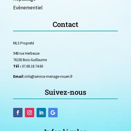
Evènementiel
Contact
MLS Propreté
948 rue Herbeuse
76230 Bois-Guillaume
Tél :
07.68.18.74.60
Email :
mls@service-menage-rouen.fr
Suivez-nous