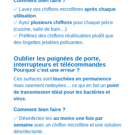
Comment bien faire ?
✅ Lavez vos chiffons microfibres
après chaque
utilisation
.
✅ Ayez
plusieurs chiffons
pour chaque pièce
(cuisine, salle de bain…).
✅ Préférez des chiffons réutilisables plutôt que
des lingettes jetables polluantes.
Oublier les poignées de porte,
interrupteurs et télécommandes
Pourquoi c’est une erreur ?
Ces surfaces sont
touchées en permanence
mais rarement nettoyées… ce qui en fait un
point
de transmission idéal pour les bactéries et
virus
.
Comment bien faire ?
✅ Désinfectez-les
au moins une fois par
semaine
avec un chiffon microfibre et une solution
désinfectante.