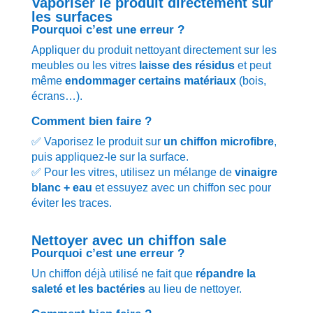
Vaporiser le produit directement sur
les surfaces
Pourquoi c’est une erreur ?
Appliquer du produit nettoyant directement sur les
meubles ou les vitres
laisse des résidus
et peut
même
endommager certains matériaux
(bois,
écrans…).
Comment bien faire ?
✅ Vaporisez le produit sur
un chiffon microfibre
,
puis appliquez-le sur la surface.
✅ Pour les vitres, utilisez un mélange de
vinaigre
blanc + eau
et essuyez avec un chiffon sec pour
éviter les traces.
Nettoyer avec un chiffon sale
Pourquoi c’est une erreur ?
Un chiffon déjà utilisé ne fait que
répandre la
saleté et les bactéries
au lieu de nettoyer.