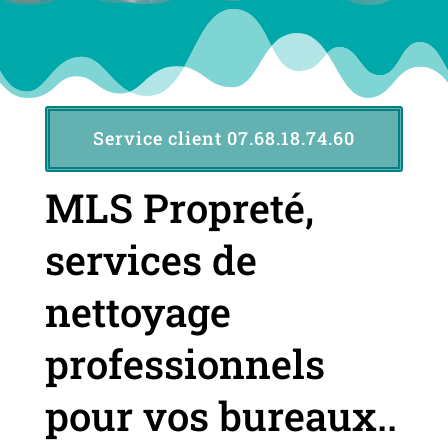
Service client 07.68.18.74.60
MLS Propreté,
s
ervices de
nettoyage
professionnels
pour vos bureaux..