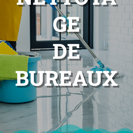
GE
DE
BUREAUX