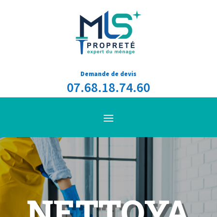
Demande de devis
07.68.18.74.60
NETTOYA