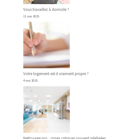
Vous travaillez à domicile ?
11 mai 2025
Votre logement est-il vraiment propre ?
4 mai 2025
Nettoyage pro : zones critiques souvent négligées