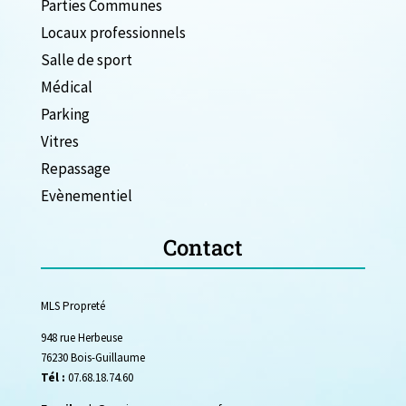
Parties Communes
Locaux professionnels
Salle de sport
Médical
Parking
Vitres
Repassage
Evènementiel
Contact
MLS Propreté
948 rue Herbeuse
76230 Bois-Guillaume
Tél :
07.68.18.74.60