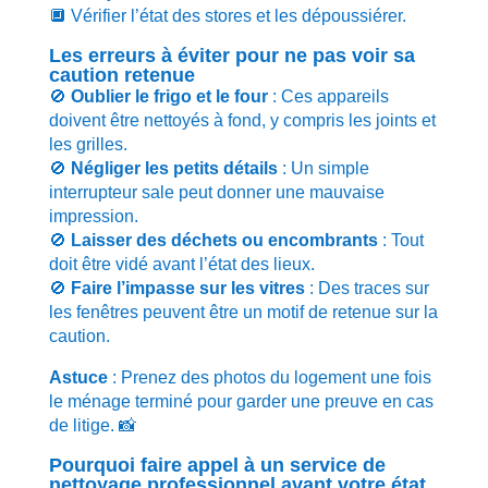
🔲 Vérifier l’état des stores et les dépoussiérer.
Les erreurs à éviter pour ne pas voir sa
caution retenue
🚫
Oublier le frigo et le four
: Ces appareils
doivent être nettoyés à fond, y compris les joints et
les grilles.
🚫
Négliger les petits détails
: Un simple
interrupteur sale peut donner une mauvaise
impression.
🚫
Laisser des déchets ou encombrants
: Tout
doit être vidé avant l’état des lieux.
🚫
Faire l’impasse sur les vitres
: Des traces sur
les fenêtres peuvent être un motif de retenue sur la
caution.
Astuce
: Prenez des photos du logement une fois
le ménage terminé pour garder une preuve en cas
de litige. 📸
Pourquoi faire appel à un service de
nettoyage professionnel avant votre état