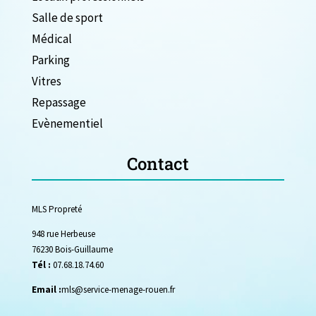
Salle de sport
Médical
Parking
Vitres
Repassage
Evènementiel
Contact
MLS Propreté
948 rue Herbeuse
76230 Bois-Guillaume
Tél :
07.68.18.74.60
Email :
mls@service-menage-rouen.fr