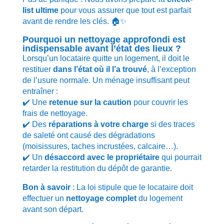
list ultime
pour vous assurer que tout est parfait
avant de rendre les clés. 🏠✨
Pourquoi un nettoyage approfondi est
indispensable avant l’état des lieux ?
Lorsqu’un locataire quitte un logement, il doit le
restituer
dans l’état où il l’a trouvé
, à l’exception
de l’usure normale. Un ménage insuffisant peut
entraîner :
✔️ Une
retenue sur la caution
pour couvrir les
frais de nettoyage.
✔️ Des
réparations à votre charge
si des traces
de saleté ont causé des dégradations
(moisissures, taches incrustées, calcaire…).
✔️ Un
désaccord avec le propriétaire
qui pourrait
retarder la restitution du dépôt de garantie.
Bon à savoir
: La loi stipule que le locataire doit
effectuer un
nettoyage complet
du logement
avant son départ.