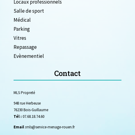
Locaux professionnels
Salle de sport
Médical
Parking
Vitres
Repassage
Evènementiel
Contact
MLS Propreté
948 rue Herbeuse
76230 Bois-Guillaume
Tél :
07.68.18.74.60
Email :
mls@service-menage-rouen.fr