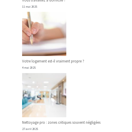
Vous travaillez à domicile ?
11 mai 2025
Votre logement est-il vraiment propre ?
4 mai 2025
Nettoyage pro : zones critiques souvent négligées
27 avril 2025